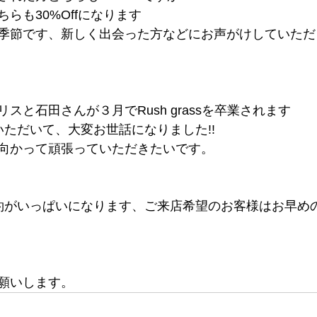
らも30%Offになります
季節です、新しく出会った方などにお声がけしていただ
スと石田さんが３月でRush grassを卒業されます
いただいて、大変お世話になりました!!
向かって頑張っていただきたいです。
約がいっぱいになります、ご来店希望のお客様はお早め
願いします。