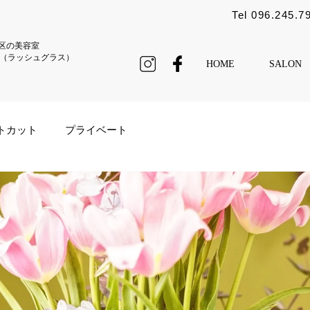
Tel 096.245.7
区の美容室
ass（ラッシュグラス）
HOME
SALON
トカット
プライベート