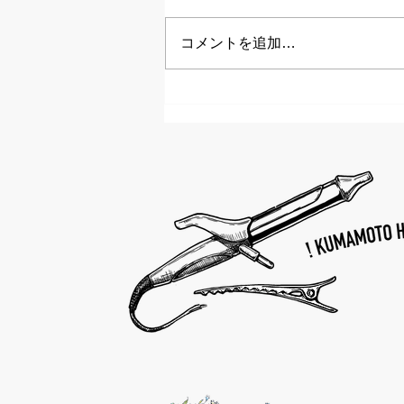
で12月が一番の繁忙期になりま
すので ご来店ご希望のお客さま
コメントを追加…
はお早めのご予約をよろしくお願
いします。 年末のセールも好評
で今月末まで受けています。 セ
ールの内容です YA-MANのサロ
ン推奨モデルが商全て20%オフに
なります...