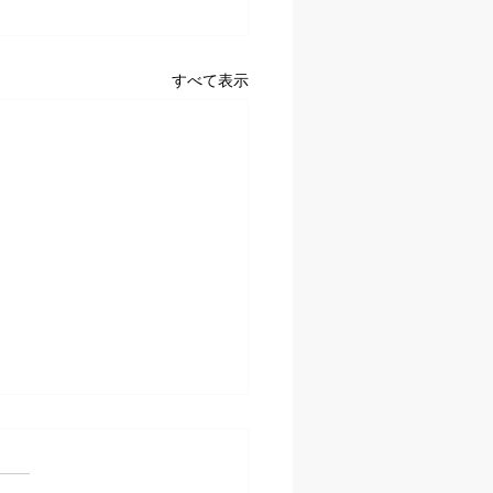
すべて表示
の定休日
ようございます 5月の定休日