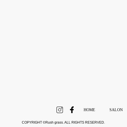
HOME
SALON
COPYRIGHT ©Rush grass. ALL RIGHTS RESERVED.