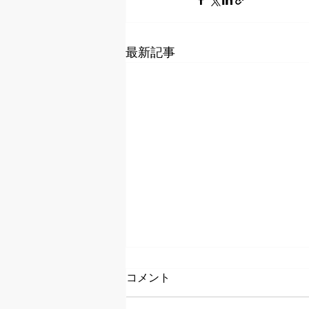
最新記事
2023年 年末セール
コメント
12月がスタートしています 年間