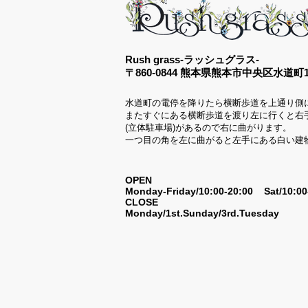
Rush grass-ラッシュグラス-
〒860-0844 熊本県熊本市中央区水道町12
水道町の電停を降りたら横断歩道を上通り側
またすぐにある横断歩道を渡り左に行くと右
(立体駐車場)があるので右に曲がります。
一つ目の角を左に曲がると左手にある白い建
OPEN
Monday-Friday/10:00-20:00 Sat/10:0
CLOSE
Monday/1st.Sunday/3rd.Tuesday