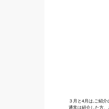
３月と4月は,ご紹
通常は紹介した方、さ