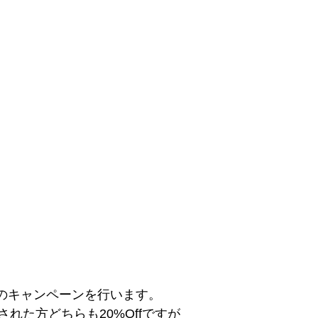
介のキャンペーンを行います。
れた方どちらも20%Offですが