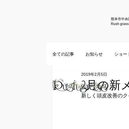
熊本市中央
Rush gr
全ての記事
お知らせ
ショー
2019年2月5日
2月の新
新しく頭皮改善のク