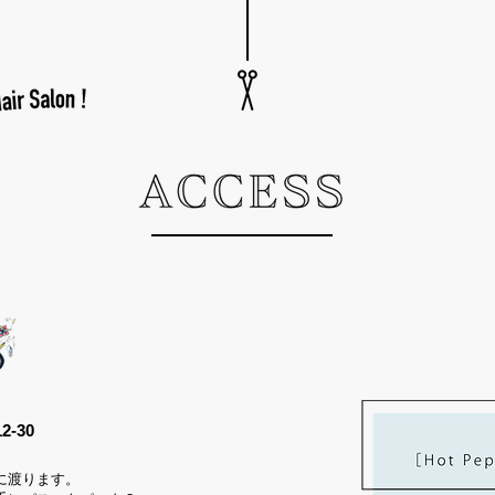
-30
に渡ります。