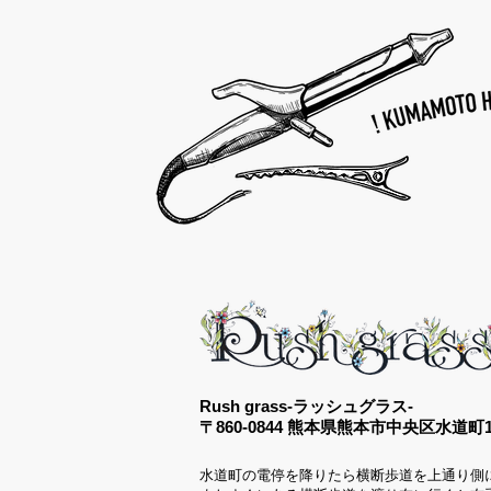
Rush grass-ラッシュグラス-
〒860-0844 熊本県熊本市中央区水道町12
水道町の電停を降りたら横断歩道を上通り側