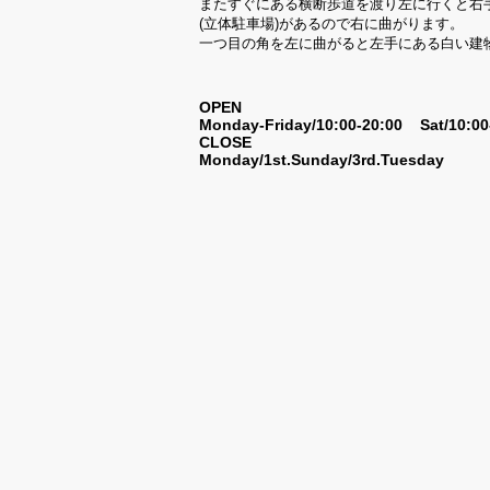
またすぐにある横断歩道を渡り左に行くと右
(立体駐車場)があるので右に曲がります。
一つ目の角を左に曲がると左手にある白い建
OPEN
Monday-Friday/10:00-20:00 Sat/10:0
CLOSE
Monday/1st.Sunday/3rd.Tuesday