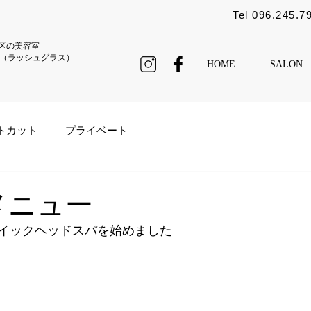
Tel 096.245.7
区の美容室
ass（ラッシュグラス）
HOME
SALON
トカット
プライベート
メニュー
イックヘッドスパを始めました